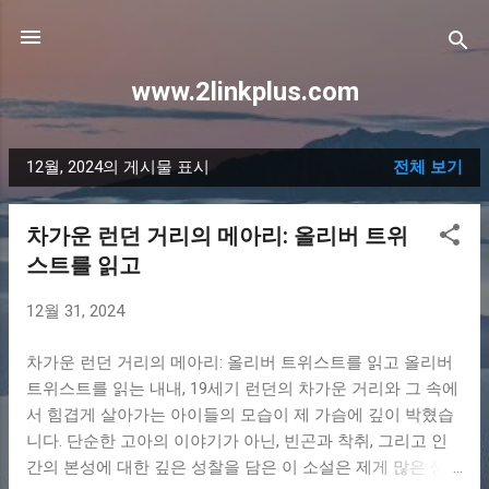
기본 콘텐츠로 건너뛰기
www.2linkplus.com
12월, 2024의 게시물 표시
전체 보기
글
차가운 런던 거리의 메아리: 올리버 트위
스트를 읽고
12월 31, 2024
차가운 런던 거리의 메아리: 올리버 트위스트를 읽고 올리버
트위스트를 읽는 내내, 19세기 런던의 차가운 거리와 그 속에
서 힘겹게 살아가는 아이들의 모습이 제 가슴에 깊이 박혔습
니다. 단순한 고아의 이야기가 아닌, 빈곤과 착취, 그리고 인
간의 본성에 대한 깊은 성찰을 담은 이 소설은 제게 많은 생각