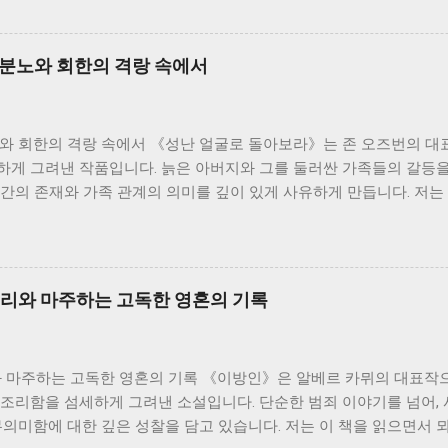
기부터 한국전쟁, 그리고 산업화 시대까지 격동의 시대를 살아온 한
화하는 시대 속에서 굴곡진 삶을 살아가지만, 그 속에서도 꿋꿋하게 
은 마치 끊임없이 흐르는 강물처럼, 때로는 잔잔하게, 때로는 격렬하
 분노와 회한의 격랑 속에서
름 속에서 개인의 삶이 얼마나 쉽게 휘둘릴 수 있는지, 그리고 그럼
를 느낄 수 있었습니다. 소설 속 인물들은 저마다의 고유한 개성과 
잡한 인간관계를 만들어냅니다. 이러한 인물들의 관계는 단순한 개인의
노와 회한의 격랑 속에서 《성난 얼굴로 돌아보라》는 존 오즈번의 대
기도 합니다. 특히, 봉수와 서희의 관계는 시대적 배경과 맞물려 더
하게 그려낸 작품입니다. 늙은 아버지와 그를 둘러싼 가족들의 갈등을
 시대의 아픔과 희생을 담고 있으며, 그들의 관계를 통해 저는 사랑과
간의 존재와 가족 관계의 의미를 깊이 있게 사유하게 만듭니다. 저는 
되었습니다. 그들의 삶은 비극적인 결말을 맞지만, 그들의 삶은 희망을
픔과 개인의 고독이 만들어내는 격렬한 감정의 소용돌이를 경험했습니다
는 상징적인 의미를 지닌다고 생각합니다. ...
 전락한 인물입니다. 그는 젊은 시절의 꿈과 열정을 잃어버리고, 끊
는 그러한 그의 내면 갈등을 더욱 증폭시키는 촉매제가 됩니다. 아버
하지 못하는 모습을 보여줍니다. 지미는 아버지의 낡은 가치관과 엄격
조리와 마주하는 고독한 영혼의 기록
버리지 못합니다. 이러한 부자간의 끊임없는 갈등은, 전쟁 세대와 그 
대의 충돌을 상징적으로 보여줍니다. 저는 지미의 혼란스러운 감정에 
 극복해 나가야 하는지 고민하게 되었습니다. 지미의 어머니는 끊임
와 마주하는 고독한 영혼의 기록 《이방인》은 알베르 카뮈의 대표작으
 노력은 결국 무력하게 끝나고 맙니다. 어머니의 존재는 가족 내 갈
부조리함을 섬세하게 그려낸 소설입니다. 단순한 범죄 이야기를 넘어,
에서조차 개인의 고독과 상처는 쉽게 치유되지 않는다는 것을 보여줍니
무의미함에 대한 깊은 성찰을 담고 있습니다. 저는 이 책을 읽으면서
 책임에 대해 다시 한번 생각해 보았습니다. 가족이라는 공동체 안에