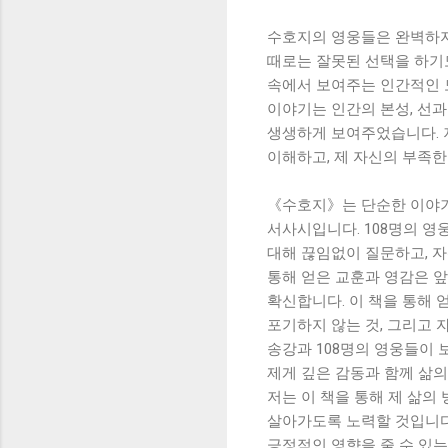
수호지의 영웅들은 완벽하지 
때로는 잘못된 선택을 하기도
속에서 보여주는 인간적인 
이야기는 인간의 본성, 선과
생생하게 보여주었습니다. 
이해하고, 제 자신의 부족한
《수호지》는 단순한 이야기
서사시입니다. 108명의 영
대해 끊임없이 질문하고, 
통해 얻은 교훈과 영감은 앞
확신합니다. 이 책을 통해 
포기하지 않는 것, 그리고 
송강과 108명의 영웅들이 
제게 깊은 감동과 함께 삶
저는 이 책을 통해 제 삶의
살아가도록 노력할 것입니다
긍정적인 영향을 줄 수 있