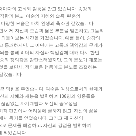
 저마다의 고뇌와 갈등을 안고 있습니다. 송강의
직함과 분노, 여순의 지혜와 슬픔, 린충의
 다양한 모습은 마치 인생의 축소판 같았습니다.
면서 제 자신의 모습과 닮은 부분을 발견하고, 그들의
 되돌아보는 시간을 가졌습니다. 예를 들어, 송강의
고 통쾌하지만, 그 이면에는 고독과 책임감의 무게가
고뇌를 통해 리더의 자질과 책임감에 대해 다시 한번
무송의 정의감은 감탄스러웠지만, 그의 분노가 때로는
것을 보면서, 정의로운 행동에도 분노를 조절하는
달았습니다.
 큰 영향을 주었습니다. 여순은 여성으로서의 한계와
신의 지혜와 재능을 발휘하여 108명의 영웅들을
게 끊임없는 자기계발과 도전의 중요성을
회적 편견이나 어려움에 굴하지 않고, 자신의 꿈을
에서 용기를 얻었습니다. 그리고 제 자신의
로 문제를 해결하고, 자신의 강점을 발휘하며
 되었습니다.