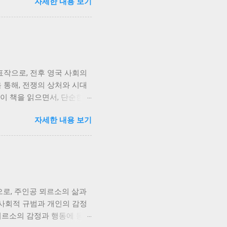
자세한 내용 보기
국인들의 삶의 축소판과 같습
자신의 삶을 지켜나가려는 의
게 흘러갑니다. 저는 서희의
에도 불구하고 인간이 지닌 생
사연을 가지고 있습니다. 그들
 갈등을 넘어, 사회적 갈등
표작으로, 전후 영국 사회의
욱 복잡하고 애절하게 그려집
 통해, 전쟁의 상처와 시대
 이별, 그리고 희생의 의미
이 책을 읽으면서, 단순한
 잃지 않고 미래를 향해 나
. 책의 주인공인 지미 포
자세한 내용 보기
임없는 자기혐오와 불안에 시
지는 낡은 가치관에 집착하
함에 반항하지만, 동시에 아
이후 세대 간의 불화, 그리
공감하며, 자신의 삶에서 과
없이 아들과 남편 사이에서
로, 주인공 뫼르소의 삶과
등의 심각성을 더욱 부각시키
 사회적 규범과 개인의 감정
다. 저는 어머니의 희생적
 뫼르소의 감정과 행동에 동화
서 개인은 어떻게 자신의 정