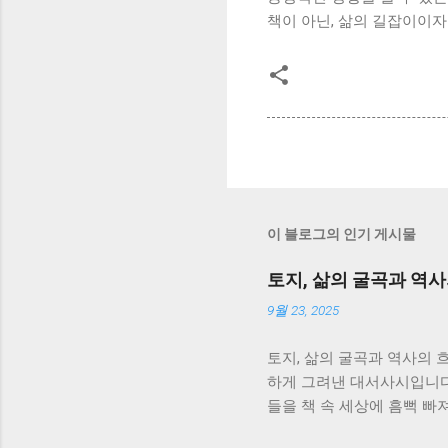
책이 아닌, 삶의 길잡이이자
이 블로그의 인기 게시물
토지, 삶의 굴곡과 역
9월 23, 2025
토지, 삶의 굴곡과 역사의 
하게 그려낸 대서사시입니다.
들을 책 속 세상에 흠뻑 빠
없음과 강인함에 대해 깊이 