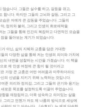
않습니다. 그들은 실수를 하고, 갈등을 겪고,
 합니다. 하지만 그들의 고뇌와 갈등, 그리고 그
모습은 저에게 큰 감동을 주었습니다. 그들의
 악, 정의와 불의, 그리고 인생의 희로애락을
저는 그들을 통해 인간의 복잡하고 다면적인 모습을
 점을 돌아보는 계기가 되었습니다.
가 아닌, 삶의 지혜와 교훈을 담은 거대한
웅들의 다양한 삶을 통해 저는 인생의 의미와 가치에
자신의 내면을 성찰하는 시간을 가졌습니다. 이 책을
으로 제 인생 여정에 큰 힘이 될 것이라고
얻은 가장 큰 교훈은 어떤 어려움과 마주하더라도
자신의 신념을 지키기 위해 노력하는 것입니다.
보여준 의리와 정의감, 그리고 그들의 끈기와 용기는
의 새로운 목표를 설정하도록 이끌어 주었습니다.
 방향을 재정립하고, 더욱 성숙하고 의미있는 삶을
. 그리고 언젠가 저도 제 나름의 방식으로 세상에
는 사람이 되고 싶습니다. 《수호지》는 제게 단순한