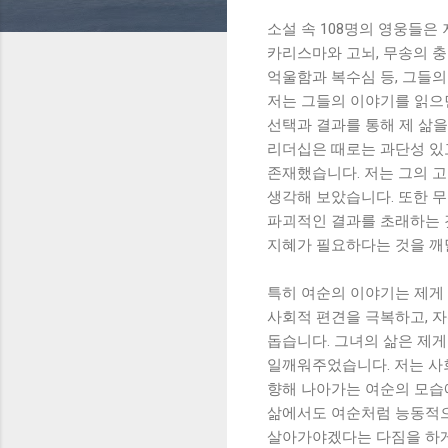
소설 속 108명의 영웅들은
카리스마와 고뇌, 무송의 충
억울함과 복수심 등, 그들의
저는 그들의 이야기를 읽으
선택과 결과를 통해 제 삶을
리더십은 때로는 과단성 있
존재했습니다. 저는 그의 
생각해 보았습니다. 또한 
파괴적인 결과를 초래하는 
지혜가 필요하다는 것을 깨
특히 여순의 이야기는 제게
사회적 편견을 극복하고, 자
돕습니다. 그녀의 삶은 제
일깨워주었습니다. 저는 사
향해 나아가는 여순의 모습
삶에서도 여순처럼 능동적으
살아가야겠다는 다짐을 하게