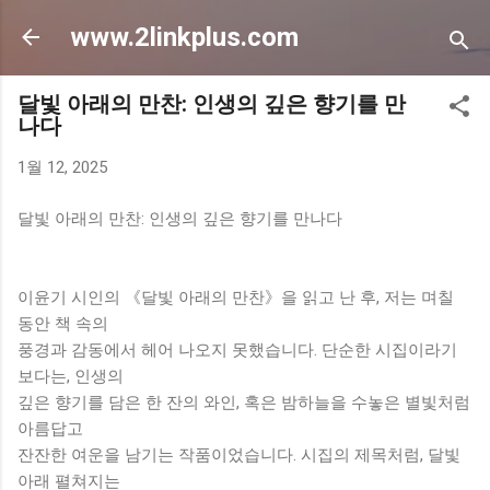
기본 콘텐츠로 건너뛰기
www.2linkplus.com
달빛 아래의 만찬: 인생의 깊은 향기를 만
나다
1월 12, 2025
달빛 아래의 만찬: 인생의 깊은 향기를 만나다
이윤기 시인의 《달빛 아래의 만찬》을 읽고 난 후, 저는 며칠
동안 책 속의
풍경과 감동에서 헤어 나오지 못했습니다. 단순한 시집이라기
보다는, 인생의
깊은 향기를 담은 한 잔의 와인, 혹은 밤하늘을 수놓은 별빛처럼
아름답고
잔잔한 여운을 남기는 작품이었습니다. 시집의 제목처럼, 달빛
아래 펼쳐지는