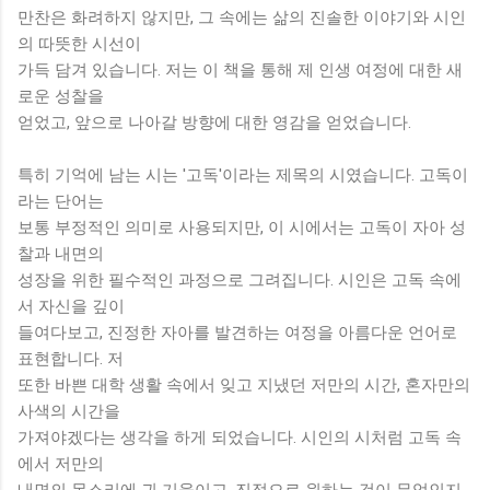
만찬은 화려하지 않지만, 그 속에는 삶의 진솔한 이야기와 시인
의 따뜻한 시선이
가득 담겨 있습니다. 저는 이 책을 통해 제 인생 여정에 대한 새
로운 성찰을
얻었고, 앞으로 나아갈 방향에 대한 영감을 얻었습니다.
특히 기억에 남는 시는 '고독'이라는 제목의 시였습니다. 고독이
라는 단어는
보통 부정적인 의미로 사용되지만, 이 시에서는 고독이 자아 성
찰과 내면의
성장을 위한 필수적인 과정으로 그려집니다. 시인은 고독 속에
서 자신을 깊이
들여다보고, 진정한 자아를 발견하는 여정을 아름다운 언어로
표현합니다. 저
또한 바쁜 대학 생활 속에서 잊고 지냈던 저만의 시간, 혼자만의
사색의 시간을
가져야겠다는 생각을 하게 되었습니다. 시인의 시처럼 고독 속
에서 저만의
내면의 목소리에 귀 기울이고, 진정으로 원하는 것이 무엇인지,