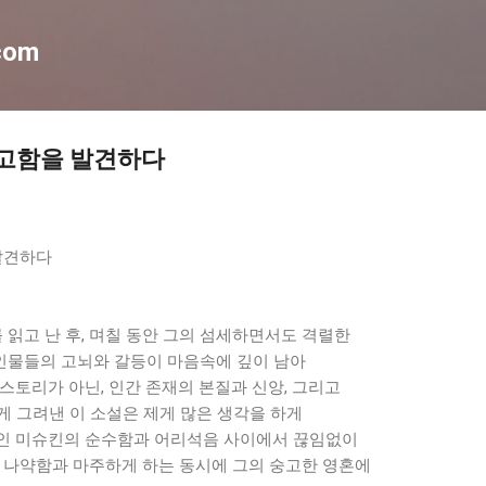
기본 콘텐츠로 건너뛰기
com
숭고함을 발견하다
발견하다
읽고 난 후, 며칠 동안 그의 섬세하면서도 격렬한
 인물들의 고뇌와 갈등이 마음속에 깊이 남아
스토리가 아닌, 인간 존재의 본질과 신앙, 그리고
게 그려낸 이 소설은 제게 많은 생각을 하게
인 미슈킨의 순수함과 어리석음 사이에서 끊임없이
의 나약함과 마주하게 하는 동시에 그의 숭고한 영혼에