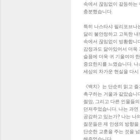
속에서 끊임없이 갈등하는 
충분했습니다.
특히 나스타샤 필리포브나는
달리 불안정하고 고독한 내
속에서 끊임없이 방황합니다.
감정과도 닮아있어서 더욱 
슬픔에 더욱 귀 기울여야 한
중요한지를 느꼈습니다. 나
세상의 차가운 현실을 다시
《백치》는 단순히 읽고 즐
촉구하는 거울과 같았습니다
절망, 그리고 다른 인물들의
던져주었습니다. 나는 과연
공감하고 있는가? 나는 나
질문들은 제 인생의 방향을
단순한 교훈을 주는 것을 넘
해주었습니다.