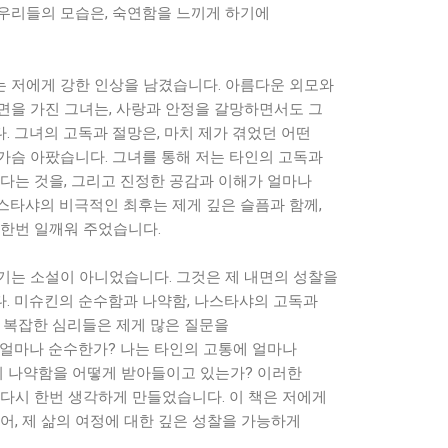
우리들의 모습은, 숙연함을 느끼게 하기에
 저에게 강한 인상을 남겼습니다. 아름다운 외모와
면을 가진 그녀는, 사랑과 안정을 갈망하면서도 그
 그녀의 고독과 절망은, 마치 제가 겪었던 어떤
가슴 아팠습니다. 그녀를 통해 저는 타인의 고독과
다는 것을, 그리고 진정한 공감과 이해가 얼마나
스타샤의 비극적인 최후는 제게 깊은 슬픔과 함께,
 한번 일깨워 주었습니다.
기는 소설이 아니었습니다. 그것은 제 내면의 성찰을
. 미슈킨의 순수함과 나약함, 나스타샤의 고독과
 복잡한 심리들은 제게 많은 질문을
 얼마나 순수한가? 나는 타인의 고통에 얼마나
의 나약함을 어떻게 받아들이고 있는가? 이러한
 다시 한번 생각하게 만들었습니다. 이 책은 저에게
어, 제 삶의 여정에 대한 깊은 성찰을 가능하게