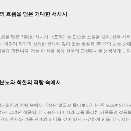
사의 흐름을 담은 거대한 서사시
흐름을 담은 거대한 서사시 《토지》는 단순한 소설을 넘어, 한국 사
 박경리 작가의 섬세한 문체와 깊이 있는 통찰은 700쪽이 넘는 방
져들게 만듭니다. 저는 이 책을 통해 한국의 근현대사를 생생하게 느끼
생각해 볼 수 있었습니다. 소설은 서희의 삶을 중심으로 전개됩니다.
기부터 한국전쟁, 그리고 산업화 시대까지 격동의 시대를 살아온 한
화하는 시대 속에서 굴곡진 삶을 살아가지만, 그 속에서도 꿋꿋하게 
은 마치 끊임없이 흐르는 강물처럼, 때로는 잔잔하게, 때로는 격렬하
 분노와 회한의 격랑 속에서
름 속에서 개인의 삶이 얼마나 쉽게 휘둘릴 수 있는지, 그리고 그럼
를 느낄 수 있었습니다. 소설 속 인물들은 저마다의 고유한 개성과 
잡한 인간관계를 만들어냅니다. 이러한 인물들의 관계는 단순한 개인의
노와 회한의 격랑 속에서 《성난 얼굴로 돌아보라》는 존 오즈번의 대
기도 합니다. 특히, 봉수와 서희의 관계는 시대적 배경과 맞물려 더
하게 그려낸 작품입니다. 늙은 아버지와 그를 둘러싼 가족들의 갈등을
 시대의 아픔과 희생을 담고 있으며, 그들의 관계를 통해 저는 사랑과
간의 존재와 가족 관계의 의미를 깊이 있게 사유하게 만듭니다. 저는 
되었습니다. 그들의 삶은 비극적인 결말을 맞지만, 그들의 삶은 희망을
픔과 개인의 고독이 만들어내는 격렬한 감정의 소용돌이를 경험했습니다
는 상징적인 의미를 지닌다고 생각합니다. ...