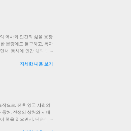
회의 역사와 인간의 삶을 웅장
대한 분량에도 불구하고, 독자
면서, 동시에 인간 삶의 덧
 그녀의 삶은 단순한 개인의
자세한 내용 보기
국인들의 삶의 축소판과 같습
자신의 삶을 지켜나가려는 의
게 흘러갑니다. 저는 서희의
에도 불구하고 인간이 지닌 생
사연을 가지고 있습니다. 그들
 갈등을 넘어, 사회적 갈등
표작으로, 전후 영국 사회의
욱 복잡하고 애절하게 그려집
 통해, 전쟁의 상처와 시대
 이별, 그리고 희생의 의미
이 책을 읽으면서, 단순한
 잃지 않고 미래를 향해 나
. 책의 주인공인 지미 포