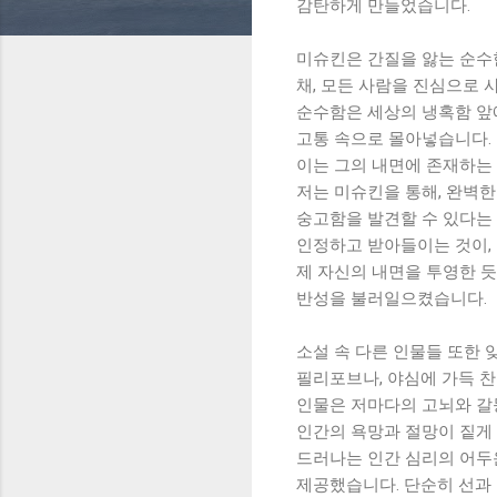
감탄하게 만들었습니다.
미슈킨은 간질을 앓는 순수
채, 모든 사람을 진심으로
순수함은 세상의 냉혹함 앞
고통 속으로 몰아넣습니다.
이는 그의 내면에 존재하는
저는 미슈킨을 통해, 완벽한
숭고함을 발견할 수 있다는
인정하고 받아들이는 것이,
제 자신의 내면을 투영한 
반성을 불러일으켰습니다.
소설 속 다른 인물들 또한 
필리포브나, 야심에 가득 찬
인물은 저마다의 고뇌와 갈
인간의 욕망과 절망이 짙게
드러나는 인간 심리의 어두운
제공했습니다. 단순히 선과 