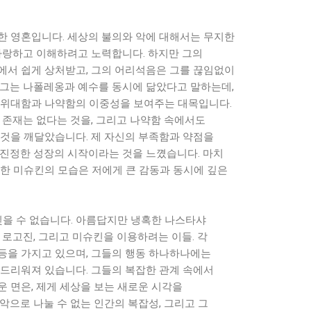
한 영혼입니다. 세상의 불의와 악에 대해서는 무지한
 사랑하고 이해하려고 노력합니다. 하지만 그의
에서 쉽게 상처받고, 그의 어리석음은 그를 끊임없이
 그는 나폴레옹과 예수를 동시에 닮았다고 말하는데,
 위대함과 나약함의 이중성을 보여주는 대목입니다.
 존재는 없다는 것을, 그리고 나약함 속에서도
 것을 깨달았습니다. 제 자신의 부족함과 약점을
 진정한 성장의 시작이라는 것을 느꼈습니다. 마치
듯한 미슈킨의 모습은 저에게 큰 감동과 동시에 깊은
잊을 수 없습니다. 아름답지만 냉혹한 나스타샤
 로고진, 그리고 미슈킨을 이용하려는 이들. 각
등을 가지고 있으며, 그들의 행동 하나하나에는
 드리워져 있습니다. 그들의 복잡한 관계 속에서
 면은, 제게 세상을 보는 새로운 시각을
악으로 나눌 수 없는 인간의 복잡성, 그리고 그