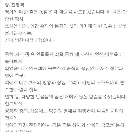
랑, 전쟁과
평화에 대한 깊은 통찰은 제 마음을 사로잡았습니다. 이 책은 단
순한 역사
소설을 넘어, 인간 존재의 본질과 삶의 의미에 대한 깊은 성찰을
불러일으키는,
가슴 벅찬 여정이었습니다.
특히 저는 책 속 인물들의 삶을 통해 제 자신의 인생 여정을 되
돌아보게
되었습니다. 안드레이 볼콘스키 공작의 끊임없는 자기 성찰과
명예 추구,
피에르 베주호프의 방황과 성장, 그리고 나탈리 로스토바의 순
수한 사랑과 삶의
변화 등, 다양한 인물들의 삶은 저에게 많은 영감을 주었습니다.
안드레이
공작의 경우, 처음에는 영광과 명예를 갈망하며 나폴레옹과의
전투에
참여하지만, 전쟁터에서 겪은 깊은 상처와 죽음의 공포를 통해
삶의 가치관에