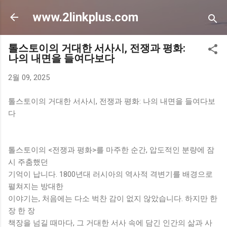
기본 콘텐츠로 건너뛰기
www.2linkplus.com
톨스토이의 거대한 서사시, 전쟁과 평화:
나의 내면을 들여다보다
2월 09, 2025
톨스토이의 거대한 서사시, 전쟁과 평화: 나의 내면을 들여다보
다
톨스토이의 <전쟁과 평화>를 마주한 순간, 압도적인 분량에 잠
시 주춤했던
기억이 납니다. 1800년대 러시아의 역사적 격변기를 배경으로
펼쳐지는 방대한
이야기는, 처음에는 다소 벅찬 감이 없지 않았습니다. 하지만 한
장 한 장
책장을 넘길 때마다, 그 거대한 서사 속에 담긴 인간의 삶과 사