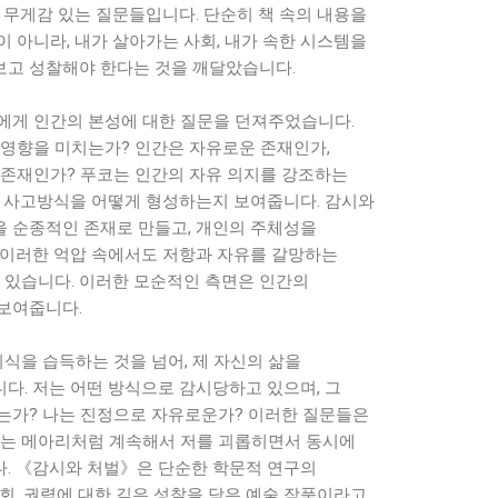
 무게감 있는 질문들입니다. 단순히 책 속의 내용을
 아니라, 내가 살아가는 사회, 내가 속한 시스템을
고 성찰해야 한다는 것을 깨달았습니다.
에게 인간의 본성에 대한 질문을 던져주었습니다.
 영향을 미치는가? 인간은 자유로운 존재인가,
 존재인가? 푸코는 인간의 자유 의지를 강조하는
과 사고방식을 어떻게 형성하는지 보여줍니다. 감시와
 순종적인 존재로 만들고, 개인의 주체성을
 이러한 억압 속에서도 저항과 자유를 갈망하는
수 있습니다. 이러한 모순적인 측면은 인간의
보여줍니다.
지식을 습득하는 것을 넘어, 제 자신의 삶을
다. 저는 어떤 방식으로 감시당하고 있으며, 그
는가? 나는 진정으로 자유로운가? 이러한 질문들은
리는 메아리처럼 계속해서 저를 괴롭히면서 동시에
. 《감시와 처벌》은 단순한 학문적 연구의
회, 권력에 대한 깊은 성찰을 담은 예술 작품이라고