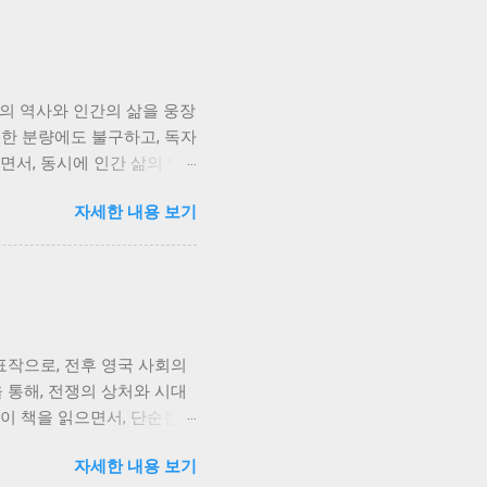
회의 역사와 인간의 삶을 웅장
대한 분량에도 불구하고, 독자
면서, 동시에 인간 삶의 덧
 그녀의 삶은 단순한 개인의
자세한 내용 보기
국인들의 삶의 축소판과 같습
자신의 삶을 지켜나가려는 의
게 흘러갑니다. 저는 서희의
에도 불구하고 인간이 지닌 생
사연을 가지고 있습니다. 그들
 갈등을 넘어, 사회적 갈등
표작으로, 전후 영국 사회의
욱 복잡하고 애절하게 그려집
 통해, 전쟁의 상처와 시대
 이별, 그리고 희생의 의미
이 책을 읽으면서, 단순한
 잃지 않고 미래를 향해 나
. 책의 주인공인 지미 포
자세한 내용 보기
임없는 자기혐오와 불안에 시