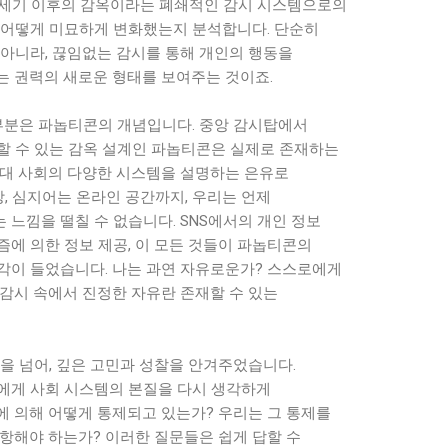
9세기 이후의 감옥이라는 폐쇄적인 감시 시스템으로의
 어떻게 미묘하게 변화했는지 분석합니다. 단순히
 아니라, 끊임없는 감시를 통해 개인의 행동을
는 권력의 새로운 형태를 보여주는 것이죠.
 부분은 파놉티콘의 개념입니다. 중앙 감시탑에서
할 수 있는 감옥 설계인 파놉티콘은 실제로 존재하는
현대 사회의 다양한 시스템을 설명하는 은유로
장, 심지어는 온라인 공간까지, 우리는 언제
느낌을 떨칠 수 없습니다. SNS에서의 개인 정보
리즘에 의한 정보 제공, 이 모든 것들이 파놉티콘의
각이 들었습니다. 나는 과연 자유로운가? 스스로에게
 감시 속에서 진정한 자유란 존재할 수 있는
을 넘어, 깊은 고민과 성찰을 안겨주었습니다.
에게 사회 시스템의 본질을 다시 생각하게
에 의해 어떻게 통제되고 있는가? 우리는 그 통제를
항해야 하는가? 이러한 질문들은 쉽게 답할 수