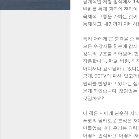
공개적인 처형 방식에서 1
변화를 통해 권력의 전략이
육체적 고통을 가하는 것이
통제하고, 내면까지 지배하
특히 저에게 큰 충격을 준
모든 수감자를 한눈에 감시
감옥의 구조를 뛰어넘어, 
작용합니다. 학교, 병원, 직
어디서나 감시당하고 있다는 
공개, CCTV의 확산, 알고
원리를 반영하고 있다는 생
묻게 되었습니다. 끊임없는
것일까요?
이 책은 저에게 단순한 지식
푸코의 날카로운 분석은 저
만들었습니다. 우리는 권력
어떻게 인식하고, 어떻게 저