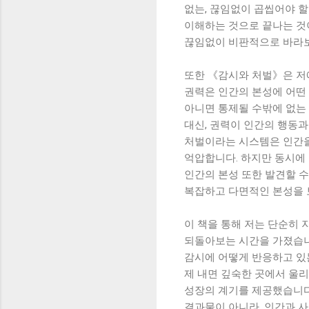
없는, 끊임없이 곱씹어야 할
이해하는 것으로 끝나는 것이
끊임없이 비판적으로 바라보
또한 《감시와 처벌》은 저
권력은 인간의 본성에 어떤
아니면 통제될 수밖에 없는
대신, 권력이 인간의 행동
처벌이라는 시스템은 인간을
억압합니다. 하지만 동시에
인간의 본성 또한 발견할 
복잡하고 다면적인 본성을 
이 책을 통해 저는 단순히 
되돌아보는 시간을 가졌습니
감시에 어떻게 반응하고 있
제 내면 깊숙한 곳에서 울
성장의 계기를 제공했습니다
결과물이 아니라, 인간과 사