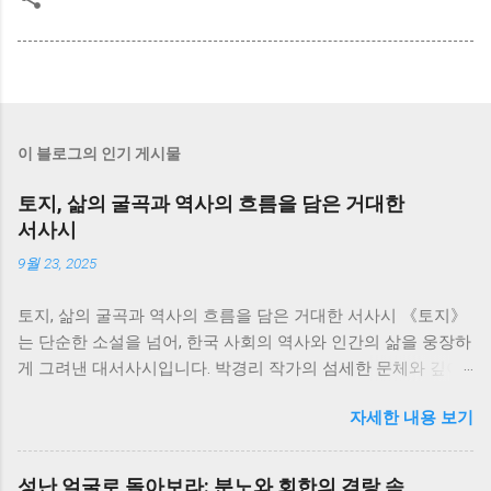
이 블로그의 인기 게시물
토지, 삶의 굴곡과 역사의 흐름을 담은 거대한
서사시
9월 23, 2025
토지, 삶의 굴곡과 역사의 흐름을 담은 거대한 서사시 《토지》
는 단순한 소설을 넘어, 한국 사회의 역사와 인간의 삶을 웅장하
게 그려낸 대서사시입니다. 박경리 작가의 섬세한 문체와 깊이
있는 통찰은 700쪽이 넘는 방대한 분량에도 불구하고, 독자들을
자세한 내용 보기
책 속 세상에 흠뻑 빠져들게 만듭니다. 저는 이 책을 통해 한국
의 근현대사를 생생하게 느끼면서, 동시에 인간 삶의 덧없음과
강인함에 대해 깊이 생각해 볼 수 있었습니다. 소설은 서희의 삶
성난 얼굴로 돌아보라: 분노와 회한의 격랑 속