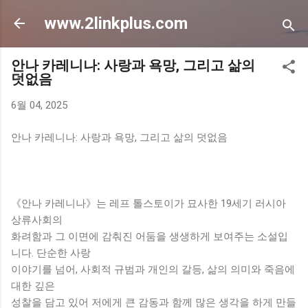
기본 콘텐츠로 건너뛰기
www.2linkplus.com
안나 카레니나: 사랑과 욕망, 그리고 삶의
덧없음
6월 04, 2025
안나 카레니나: 사랑과 욕망, 그리고 삶의 덧없음
《안나 카레니나》는 레프 톨스토이가 묘사한 19세기 러시아
상류사회의
화려함과 그 이면에 감춰진 어둠을 생생하게 보여주는 소설입
니다. 단순한 사랑
이야기를 넘어, 사회적 규범과 개인의 갈등, 삶의 의미와 죽음에
대한 깊은
성찰을 담고 있어 저에게 큰 감동과 함께 많은 생각을 하게 만들