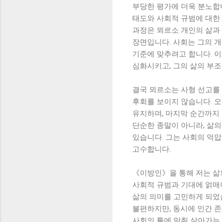
부당한 평가에 더욱 분노합니
태도와 사회적 규범에 대한
과정은 뫼르소 개인의 삶과
장면입니다. 사회는 그의 
기준에 맞추려고 합니다. 
심화시키고, 그의 삶의 부
결국 뫼르소는 사형 선고를
후회를 보이지 않습니다. 
유지하며, 마지막 순간까지
단순한 종말이 아니라, 삶
있습니다. 그는 사회의 억압
고수합니다.
《이방인》을 통해 저는 삶
사회적 규범과 기대에 얽매
삶의 의미를 고민하게 되었
불편하지만, 동시에 인간 존
사회의 틀에 맞춰 살아가는 