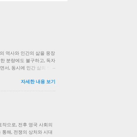
회의 역사와 인간의 삶을 웅장
대한 분량에도 불구하고, 독자
면서, 동시에 인간 삶의 덧
 그녀의 삶은 단순한 개인의
자세한 내용 보기
국인들의 삶의 축소판과 같습
자신의 삶을 지켜나가려는 의
게 흘러갑니다. 저는 서희의
에도 불구하고 인간이 지닌 생
사연을 가지고 있습니다. 그들
 갈등을 넘어, 사회적 갈등
표작으로, 전후 영국 사회의
욱 복잡하고 애절하게 그려집
 통해, 전쟁의 상처와 시대
 이별, 그리고 희생의 의미