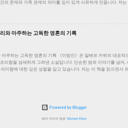
간의 존재와 가족 관계의 의미를 깊이 있게 사유하게 만듭니다. 저는 
되었습니다. 그들의 삶은 비극적인 결말을 맞지만, 그들의 삶은 희망을
픔과 개인의 고독이 만들어내는 격렬한 감정의 소용돌이를 경험했습니다
는 상징적인 의미를 지닌다고 생각합니다. ...
 전락한 인물입니다. 그는 젊은 시절의 꿈과 열정을 잃어버리고, 끊
는 그러한 그의 내면 갈등을 더욱 증폭시키는 촉매제가 됩니다. 아버
하지 못하는 모습을 보여줍니다. 지미는 아버지의 낡은 가치관과 엄격
조리와 마주하는 고독한 영혼의 기록
버리지 못합니다. 이러한 부자간의 끊임없는 갈등은, 전쟁 세대와 그 
대의 충돌을 상징적으로 보여줍니다. 저는 지미의 혼란스러운 감정에 
 극복해 나가야 하는지 고민하게 되었습니다. 지미의 어머니는 끊임
와 마주하는 고독한 영혼의 기록 《이방인》은 알베르 카뮈의 대표작으
 노력은 결국 무력하게 끝나고 맙니다. 어머니의 존재는 가족 내 갈
부조리함을 섬세하게 그려낸 소설입니다. 단순한 범죄 이야기를 넘어,
에서조차 개인의 고독과 상처는 쉽게 치유되지 않는다는 것을 보여줍니
무의미함에 대한 깊은 성찰을 담고 있습니다. 저는 이 책을 읽으면서
 책임에 대해 다시 한번 생각해 보았습니다. 가족이라는 공동체 안에
그리고 삶에 대한 회의적인 시각을 깊이 있게 이해하게 되었습니다. 
한 관계를 맺어 나가야 할까요? 이 질문은 책을 읽는 내내 제 마...
뫼르소는 어머니의 죽음에 대한 슬픔이나 애도를 표현하지 않습니다. 
독자들에게는 뫼르소의 감정과 사고방식에 대한 의문을 불러일으킵니다
냉담함을 넘어, 인간 감정의 본질에 대한 질문을 던져줍니다. 우리는
요? 진정한 슬픔이란 무엇일까요? 뫼르소의 행동은 이러한 질문들에 
Powered by Blogger
문을 던지는 계기가 됩니다. 뫼르소는 어머니의 장례식 후, 마리와의
. 그는 그 사건들에 대해 특별한 감정이나 반성을 보이지 않습니다.
테마 이미지 제공:
Michael Elkan
고 갑작스러운 폭력성의 충동에 의해 이루어진 것으로 묘사됩니다. 