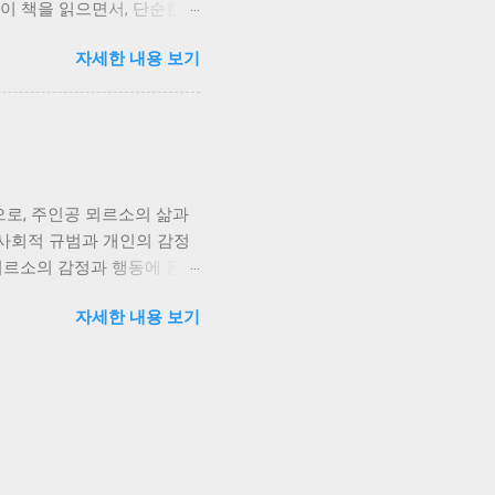
이 책을 읽으면서, 단순한
 잃지 않고 미래를 향해 나
. 책의 주인공인 지미 포
자세한 내용 보기
임없는 자기혐오와 불안에 시
지는 낡은 가치관에 집착하
함에 반항하지만, 동시에 아
이후 세대 간의 불화, 그리
공감하며, 자신의 삶에서 과
없이 아들과 남편 사이에서
로, 주인공 뫼르소의 삶과
등의 심각성을 더욱 부각시키
 사회적 규범과 개인의 감정
다. 저는 어머니의 희생적
 뫼르소의 감정과 행동에 동화
서 개인은 어떻게 자신의 정
소설은 뫼르소의 어머니의 죽음
자세한 내용 보기
그의 무덤덤한 태도는 주변
. 이러한 그의 감정 표현의
 항상 사회가 기대하는 방식
대한 하나의 답변이자, 동시
 만남과 해변에서의 살인 등
 해변에서의 살인은 뜨거운
이는 계획적인 살인이라기보다