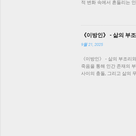
적 변화 속에서 흔들리는 인
를 다시 한번 생각해 보게 
가족극을 넘어, 시대의 아
아가는 인간의 의지를 보여주
터는 전쟁 후 삶의 낙오자로
달립니다. 아버지와의 관계
며, 변화하는 시대에 적응
《이방인》 - 삶의 부
버지에 대한 애증과 미련을 
9월 21, 2025
고 낡은 질서와 새로운 시
거의 상처와 갈등을 어떻게
《이방인》 - 삶의 부조리
중재를 시도하지만, 그녀의
죽음을 통해 인간 존재의 
며, 가족이라는 울타리 안
사이의 충돌, 그리고 삶의 
인 모습에서, 가족의 의미와
되며, 그의 고독과 절망, 
체성을 확립하고, 타인과 건강
으로 시작합니다. 하지만 
사람들에게 충격을 주고, 
부재는 단순히 무관심이나 
대로 슬픔을 표현해야 할까
에 독자들에게 끊임없는 질
일련의 사건들을 경험합니다
태양과 햇빛의 반사, 그리