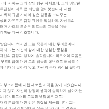
다. 사회는 그의 살인 행위 자체보다, 그의 냉담한
 무관심에 더욱 큰 비난을 쏟아붓습니다. 재판
 사회적 규범 사이의 깊은 갈등을 보여주는
개성과 자유로운 감정 표현을 억압하며, 자신들의
이러한 사회의 모순은 뫼르소의 고독을 더욱
조리함을 더욱 강조합니다.
 받습니다. 하지만 그는 죽음에 대한 두려움이나
오히려 그는 자신의 삶에 대한 냉철한 통찰을
 자신의 감정과 생각에 솔직합니다. 뫼르소의 죽음은
의 부조리함에 대한 그의 침묵의 항변으로 해석될 수
과 기대에 굴하지 않고, 자신의 존재 방식을 끝까지
의 부조리함에 대한 새로운 시각을 갖게 되었습니다.
이지 않고, 자신의 감정과 생각에 솔직하게 살아가는
습니다. 뫼르소의 고독과 냉담함은 때로는
재의 본질에 대한 깊은 통찰을 제공합니다. 그는
대신, 자신의 방식대로 삶을 살아가고, 그 결과로