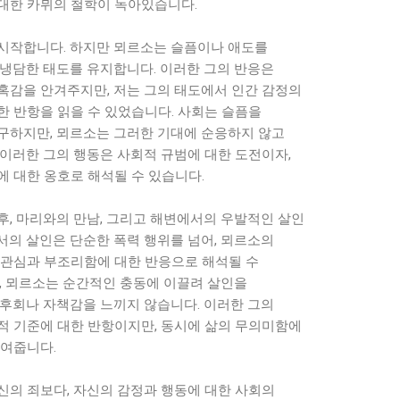
대한 카뮈의 철학이 녹아있습니다.
시작합니다. 하지만 뫼르소는 슬픔이나 애도를
 냉담한 태도를 유지합니다. 이러한 그의 반응은
혹감을 안겨주지만, 저는 그의 태도에서 인간 감정의
한 반항을 읽을 수 있었습니다. 사회는 슬픔을
구하지만, 뫼르소는 그러한 기대에 순응하지 않고
 이러한 그의 행동은 사회적 규범에 대한 도전이자,
 대한 옹호로 해석될 수 있습니다.
후, 마리와의 만남, 그리고 해변에서의 우발적인 살인
서의 살인은 단순한 폭력 행위를 넘어, 뫼르소의
무관심과 부조리함에 대한 반응으로 해석될 수
, 뫼르소는 순간적인 충동에 이끌려 살인을
 후회나 자책감을 느끼지 않습니다. 이러한 그의
적 기준에 대한 반항이지만, 동시에 삶의 무의미함에
보여줍니다.
신의 죄보다, 자신의 감정과 행동에 대한 사회의