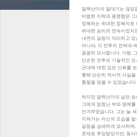
알렉산더의 일대기는 끊임없
비범한 지략과 용맹함은 그
정복하는 위대한 정복자로 
위대한 승리의 연속이었지만
내면의 갈등이 자리하고 있
아니라, 각 전투의 전략과 
꼼꼼히 묘사합니다. 가령, 
단순한 전투의 기술적인 묘
군대에 대한 깊은 신뢰를 
통해 단순히 역사적 사실을 
통찰을 얻을 수 있었습니다.
하지만 알렉산더의 삶은 승
그에게 엄청난 부와 명예를
안겨주었습니다. 그는 늘 
지쳐가는 자신의 모습을 발
갈등을 섬세하게 묘사하며,
존재로 추앙받았지만, 동시