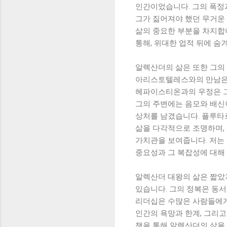
인간이었습니다. 그의 폭정
그가 짊어져야 했던 무거운
삶의 중요한 부분을 차지합
통해, 위대한 업적 뒤에 숨
알렉산더의 삶은 또한 그의
아리스토텔레스와의 만남은 
헤파이스티온과의 우정은 그
그의 주변에는 음모와 배신
상처를 남겼습니다. 플루타
삶을 다각적으로 조명하며,
가치관을 보여줍니다. 저는
중요성과 그 복잡성에 대해 
알렉산더 대왕의 삶은 짧았
있습니다. 그의 정복은 동서
리더십은 수많은 사람들에게
인간의 욕망과 한계, 그리고
책을 통해 알렉산더의 삶을 