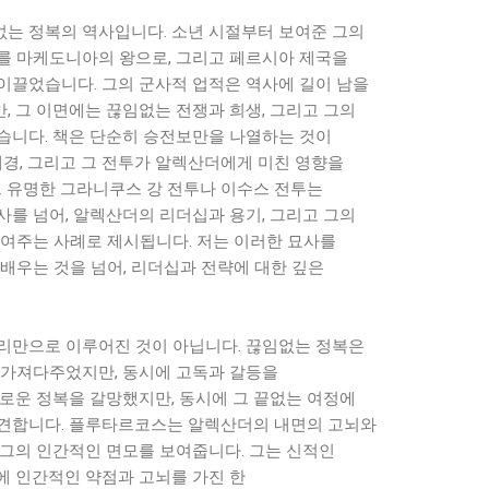
는 정복의 역사입니다. 소년 시절부터 보여준 그의
를 마케도니아의 왕으로, 그리고 페르시아 제국을
이끌었습니다. 그의 군사적 업적은 역사에 길이 남을
, 그 이면에는 끊임없는 전쟁과 희생, 그리고 그의
습니다. 책은 단순히 승전보만을 나열하는 것이
배경, 그리고 그 전투가 알렉산더에게 미친 영향을
그 유명한 그라니쿠스 강 전투나 이수스 전투는
사를 넘어, 알렉산더의 리더십과 용기, 그리고 그의
보여주는 사례로 제시됩니다. 저는 이러한 묘사를
배우는 것을 넘어, 리더십과 전략에 대한 깊은
리만으로 이루어진 것이 아닙니다. 끊임없는 정복은
 가져다주었지만, 동시에 고독과 갈등을
새로운 정복을 갈망했지만, 동시에 그 끝없는 여정에
견합니다. 플루타르코스는 알렉산더의 내면의 고뇌와
 그의 인간적인 면모를 보여줍니다. 그는 신적인
에 인간적인 약점과 고뇌를 가진 한