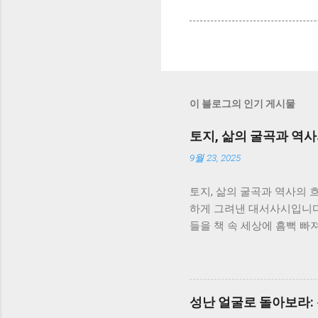
이 블로그의 인기 게시물
토지, 삶의 굴곡과 역
9월 23, 2025
토지, 삶의 굴곡과 역사의 
하게 그려낸 대서사시입니다.
들을 책 속 세상에 흠뻑 빠
없음과 강인함에 대해 깊이 
이야기가 아니라, 일제강점
니다. 서희는 끊임없이 변
지를 보여줍니다. 그녀의 삶
성난 얼굴로 돌아보라:
삶을 따라가면서, 역사의 흐