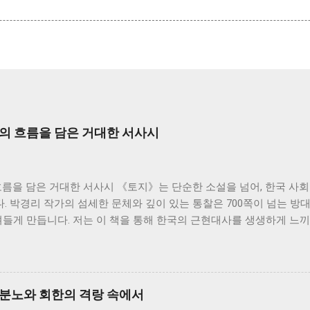
사의 흐름을 담은 거대한 서사시
흐름을 담은 거대한 서사시 《토지》는 단순한 소설을 넘어, 한국 사
 박경리 작가의 섬세한 문체와 깊이 있는 통찰은 700쪽이 넘는 방
져들게 만듭니다. 저는 이 책을 통해 한국의 근현대사를 생생하게 느끼
생각해 볼 수 있었습니다. 소설은 서희의 삶을 중심으로 전개됩니다.
기부터 한국전쟁, 그리고 산업화 시대까지 격동의 시대를 살아온 한
화하는 시대 속에서 굴곡진 삶을 살아가지만, 그 속에서도 꿋꿋하게 
은 마치 끊임없이 흐르는 강물처럼, 때로는 잔잔하게, 때로는 격렬하
 분노와 회한의 격랑 속에서
름 속에서 개인의 삶이 얼마나 쉽게 휘둘릴 수 있는지, 그리고 그럼