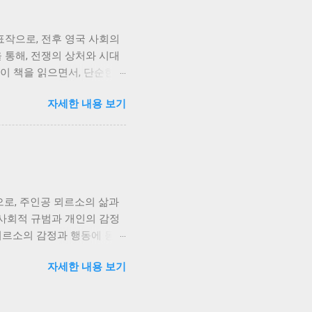
사연을 가지고 있습니다. 그들
 갈등을 넘어, 사회적 갈등
표작으로, 전후 영국 사회의
욱 복잡하고 애절하게 그려집
 통해, 전쟁의 상처와 시대
 이별, 그리고 희생의 의미
이 책을 읽으면서, 단순한
 잃지 않고 미래를 향해 나
. 책의 주인공인 지미 포
자세한 내용 보기
임없는 자기혐오와 불안에 시
지는 낡은 가치관에 집착하
함에 반항하지만, 동시에 아
이후 세대 간의 불화, 그리
공감하며, 자신의 삶에서 과
없이 아들과 남편 사이에서
로, 주인공 뫼르소의 삶과
등의 심각성을 더욱 부각시키
 사회적 규범과 개인의 감정
다. 저는 어머니의 희생적
 뫼르소의 감정과 행동에 동화
서 개인은 어떻게 자신의 정
소설은 뫼르소의 어머니의 죽음
자세한 내용 보기
그의 무덤덤한 태도는 주변
. 이러한 그의 감정 표현의
 항상 사회가 기대하는 방식