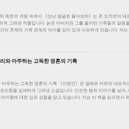
를 느낄 수 있었습니다. 소설 속 인물들은 저마다의 고유한 개성과 
잡한 인간관계를 만들어냅니다. 이러한 인물들의 관계는 단순한 개인의
노와 회한의 격랑 속에서 《성난 얼굴로 돌아보라》는 존 오즈번의 대
기도 합니다. 특히, 봉수와 서희의 관계는 시대적 배경과 맞물려 더
하게 그려낸 작품입니다. 늙은 아버지와 그를 둘러싼 가족들의 갈등을
 시대의 아픔과 희생을 담고 있으며, 그들의 관계를 통해 저는 사랑과
간의 존재와 가족 관계의 의미를 깊이 있게 사유하게 만듭니다. 저는 
되었습니다. 그들의 삶은 비극적인 결말을 맞지만, 그들의 삶은 희망을
픔과 개인의 고독이 만들어내는 격렬한 감정의 소용돌이를 경험했습니다
는 상징적인 의미를 지닌다고 생각합니다. ...
 전락한 인물입니다. 그는 젊은 시절의 꿈과 열정을 잃어버리고, 끊
는 그러한 그의 내면 갈등을 더욱 증폭시키는 촉매제가 됩니다. 아버
하지 못하는 모습을 보여줍니다. 지미는 아버지의 낡은 가치관과 엄격
조리와 마주하는 고독한 영혼의 기록
버리지 못합니다. 이러한 부자간의 끊임없는 갈등은, 전쟁 세대와 그 
대의 충돌을 상징적으로 보여줍니다. 저는 지미의 혼란스러운 감정에 
 극복해 나가야 하는지 고민하게 되었습니다. 지미의 어머니는 끊임
와 마주하는 고독한 영혼의 기록 《이방인》은 알베르 카뮈의 대표작으
 노력은 결국 무력하게 끝나고 맙니다. 어머니의 존재는 가족 내 갈
부조리함을 섬세하게 그려낸 소설입니다. 단순한 범죄 이야기를 넘어,
에서조차 개인의 고독과 상처는 쉽게 치유되지 않는다는 것을 보여줍니
무의미함에 대한 깊은 성찰을 담고 있습니다. 저는 이 책을 읽으면서
 책임에 대해 다시 한번 생각해 보았습니다. 가족이라는 공동체 안에
그리고 삶에 대한 회의적인 시각을 깊이 있게 이해하게 되었습니다. 
한 관계를 맺어 나가야 할까요? 이 질문은 책을 읽는 내내 제 마...
뫼르소는 어머니의 죽음에 대한 슬픔이나 애도를 표현하지 않습니다. 
독자들에게는 뫼르소의 감정과 사고방식에 대한 의문을 불러일으킵니다
냉담함을 넘어, 인간 감정의 본질에 대한 질문을 던져줍니다. 우리는