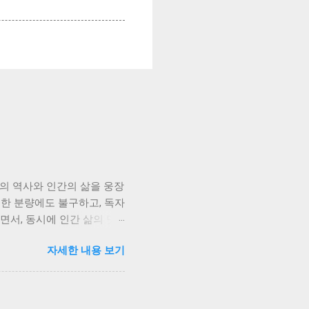
회의 역사와 인간의 삶을 웅장
대한 분량에도 불구하고, 독자
면서, 동시에 인간 삶의 덧
 그녀의 삶은 단순한 개인의
자세한 내용 보기
국인들의 삶의 축소판과 같습
자신의 삶을 지켜나가려는 의
게 흘러갑니다. 저는 서희의
에도 불구하고 인간이 지닌 생