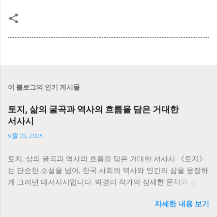
이 블로그의 인기 게시물
토지, 삶의 굴곡과 역사의 흐름을 담은 거대한
서사시
9월 23, 2025
토지, 삶의 굴곡과 역사의 흐름을 담은 거대한 서사시 《토지》
는 단순한 소설을 넘어, 한국 사회의 역사와 인간의 삶을 웅장하
게 그려낸 대서사시입니다. 박경리 작가의 섬세한 문체와 깊이
있는 통찰은 700쪽이 넘는 방대한 분량에도 불구하고, 독자들을
자세한 내용 보기
책 속 세상에 흠뻑 빠져들게 만듭니다. 저는 이 책을 통해 한국
의 근현대사를 생생하게 느끼면서, 동시에 인간 삶의 덧없음과