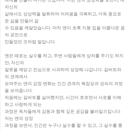
자신의
삶에서도 상상력을 발휘하여 어려움을 극복하고, 더욱 풍요로
운 삶을 만들어 갈
수 있음을 깨달았습니다. 마치 앤이 초록 지붕 집을 아름다운 꿈
의 궁전으로
만들었던 것처럼 말입니다.
앤은 때로는 실수를 하고, 주변 사람들에게 상처를 주기도 하지
만, 자신의
잘못을 깨닫고 진심으로 사과하며 성장해 나갑니다. 길버트와
의 관계에서
보여주는 앤의 감정 변화는 인간 관계의 복잡성과 성숙의 과정
을 보여줍니다.
처음에는 길버트를 싫어했지만, 시간이 흐르면서 서로를 이해
하고 사랑하게 되는
과정은 독자들에게 감동과 함께 깊은 공감을 불러일으킵니다.
저는 앤의 성장
과정을 보면서, 인간은 누구나 실수를 할 수 있고, 그 실수를 통