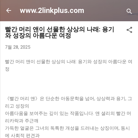
기본 콘텐츠로 건너뛰기
www.2linkplus.com
빨간 머리 앤이 선물한 상상의 나래: 용기
와 성장의 아름다운 여정
7월 28, 2025
빨간 머리 앤이 선물한 상상의 나래: 용기와 성장의 아름다운 여
정
《빨간 머리 앤》은 단순한 아동문학을 넘어, 상상력과 용기, 그
리고 성장의
아름다움을 보여주는 깊이 있는 작품입니다. 앤 셜리의 빨간 머
리카락과 주근깨
가득한 얼굴은 그녀의 독특한 개성을 드러내는 상징이며, 동시
에 사회적 편견과