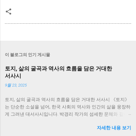
이 블로그의 인기 게시물
토지, 삶의 굴곡과 역사의 흐름을 담은 거대한
서사시
9월 23, 2025
토지, 삶의 굴곡과 역사의 흐름을 담은 거대한 서사시 《토지》
는 단순한 소설을 넘어, 한국 사회의 역사와 인간의 삶을 웅장하
게 그려낸 대서사시입니다. 박경리 작가의 섬세한 문체와 깊이
있는 통찰은 700쪽이 넘는 방대한 분량에도 불구하고, 독자들을
자세한 내용 보기
책 속 세상에 흠뻑 빠져들게 만듭니다. 저는 이 책을 통해 한국
의 근현대사를 생생하게 느끼면서, 동시에 인간 삶의 덧없음과