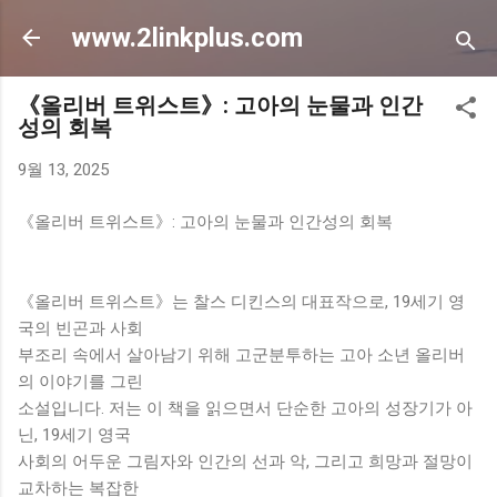
기본 콘텐츠로 건너뛰기
www.2linkplus.com
《올리버 트위스트》: 고아의 눈물과 인간
성의 회복
9월 13, 2025
《올리버 트위스트》: 고아의 눈물과 인간성의 회복
《올리버 트위스트》는 찰스 디킨스의 대표작으로, 19세기 영
국의 빈곤과 사회
부조리 속에서 살아남기 위해 고군분투하는 고아 소년 올리버
의 이야기를 그린
소설입니다. 저는 이 책을 읽으면서 단순한 고아의 성장기가 아
닌, 19세기 영국
사회의 어두운 그림자와 인간의 선과 악, 그리고 희망과 절망이
교차하는 복잡한