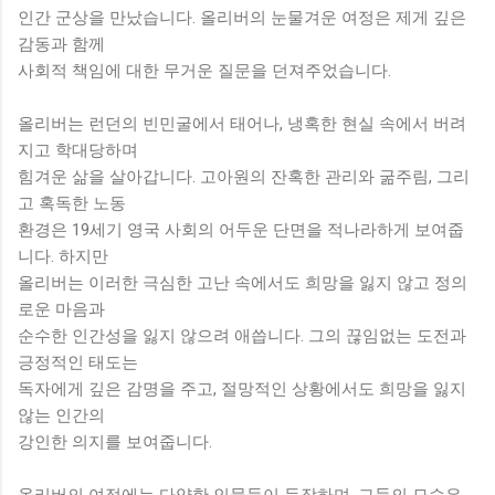
인간 군상을 만났습니다. 올리버의 눈물겨운 여정은 제게 깊은
감동과 함께
사회적 책임에 대한 무거운 질문을 던져주었습니다.
올리버는 런던의 빈민굴에서 태어나, 냉혹한 현실 속에서 버려
지고 학대당하며
힘겨운 삶을 살아갑니다. 고아원의 잔혹한 관리와 굶주림, 그리
고 혹독한 노동
환경은 19세기 영국 사회의 어두운 단면을 적나라하게 보여줍
니다. 하지만
올리버는 이러한 극심한 고난 속에서도 희망을 잃지 않고 정의
로운 마음과
순수한 인간성을 잃지 않으려 애씁니다. 그의 끊임없는 도전과
긍정적인 태도는
독자에게 깊은 감명을 주고, 절망적인 상황에서도 희망을 잃지
않는 인간의
강인한 의지를 보여줍니다.
올리버의 여정에는 다양한 인물들이 등장하며, 그들의 모습은