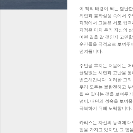
이 책의 배경이 되는 험난한
위협과 불확실성 속에서 주
과정에서 그들은 서로 협력
과정은 마치 우리 자신의 삶
어떤 길을 갈 것인지 고민
순간들을 극적으로 보여주며
던져줍니다.
주인공 후치는 처음에는 어
끊임없는 시련과 고난을 통
변모해갑니다. 이러한 그의
우리 모두는 불완전하고 부
될 수 있다는 것을 보여주
넘어, 내면의 성숙을 보여줍
극복하기 위해 노력합니다.
카리스는 자신의 능력에 대
힘을 가지고 있지만, 그 힘