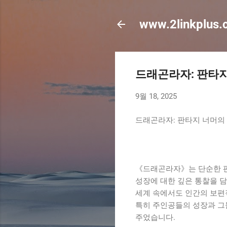
www.2linkplus
드래곤라자: 판타지
9월 18, 2025
드래곤라자: 판타지 너머의
《드래곤라자》는 단순한 판타
성장에 대한 깊은 통찰을 담
세계 속에서도 인간의 보편
특히 주인공들의 성장과 그
주었습니다.